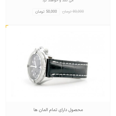
می کنند و خواهند کرد
80,000 تومان
50,000 تومان
محصول دارای تمام المان ها