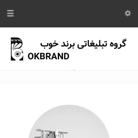
با ما در تماس باشید: 09120870209