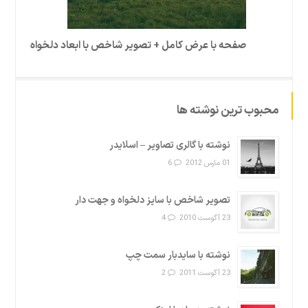
صفحه با عرض کامل + تصویر شاخص با ابعاد دلخواه
محبوب ترین نوشته ها
نوشته با گالری تصاویر – اسلایدر
01 مارس 2012
6
تصویر شاخص با سایز دلخواه و جهت دار
23 آگوست 2010
4
نوشته با سایدبار سمت چپ
23 آگوست 2011
2