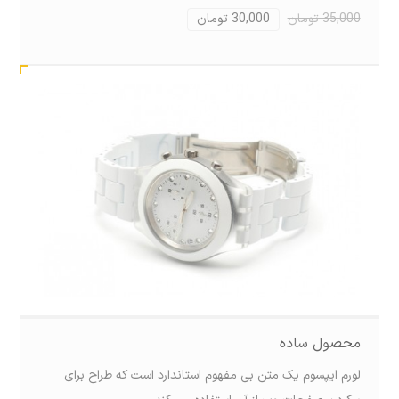
35,000 تومان
30,000 تومان
محصول ساده
لورم ايپسوم يک متن بی مفهوم استاندارد است که طراح برای