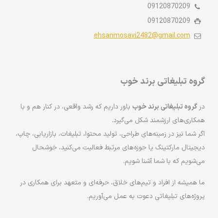
09120870209
09120870209
ehsanmosavi2482@gmail.com
گروه تبلیغاتی برند خوب
در
گروه تبلیغاتی برند خوب
باور داریم که رشد واقعی، در کنار هم و با
همکاری‌های ارزشمند شکل می‌گیرد.
اگر شما نیز در زمینه‌های طراحی، تولید محتوا، تبلیغات، بازاریابی، چاپ،
دیجیتال مارکتینگ یا حوزه‌های مرتبط فعالیت می‌کنید، خوشحال
می‌شویم که با شما آشنا شویم.
ما همیشه از افراد و تیم‌های خلاق، حرفه‌ای و متعهد برای همکاری در
پروژه‌های تبلیغاتی دعوت به عمل می‌آوریم.