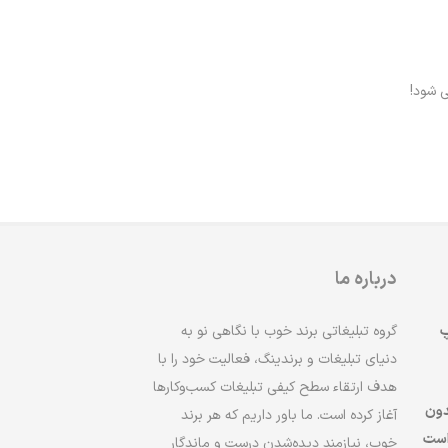
ی شود!
درباره ما
پ
گروه تبلیغاتی برند خوب با نگاهی نو به
دنیای تبلیغات و برندینگ، فعالیت خود را با
هدف ارتقاء سطح کیفی تبلیغات کسب‌وکارها
دون
آغاز کرده است. ما باور داریم که هر برند
است
خوب، نیازمند دیده‌شدن درست و ماندگار