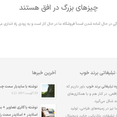
چیزهای بزرگ در افق هستند
گی در حال آماده شدن است! فروشگاه ما در حال کار است و به زودی راه اندازی م
 تبلیغاتی برند خوب
آخرین خبرها
ه تبلیغاتی برند خوب
باور داریم که
نوشته با سایدبار سمت چ
قعی، در کنار هم و با همکاری‌های
23 آگوست 2011
2
د شکل می‌گیرد.
نوشته با گالری تصاویر + ب
ا نیز در زمینه‌های طراحی، تولید
اسلایدر + اسلایدر سمت ر
 تبلیغات، بازاریابی، چاپ، دیجیتال