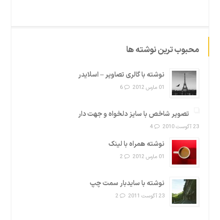
محبوب ترین نوشته ها
نوشته با گالری تصاویر – اسلایدر
01 مارس 2012
6
تصویر شاخص با سایز دلخواه و جهت دار
23 آگوست 2010
4
نوشته همراه با لینک
01 مارس 2012
2
نوشته با سایدبار سمت چپ
23 آگوست 2011
2