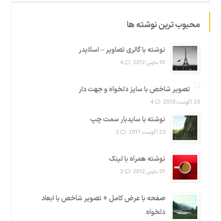
محبوب ترین نوشته ها
نوشته با گالری تصاویر – اسلایدر
01 مارس 2012
6
تصویر شاخص با سایز دلخواه و جهت دار
23 آگوست 2010
4
نوشته با سایدبار سمت چپ
23 آگوست 2011
2
نوشته همراه با لینک
01 مارس 2012
2
صفحه با عرض کامل + تصویر شاخص با ابعاد
دلخواه