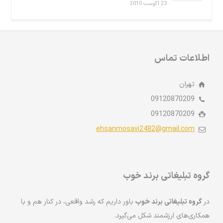
23 آگوست 2010
اطلاعات تماس
تهران
09120870209
09120870209
ehsanmosavi2482@gmail.com
گروه تبلیغاتی برند خوب
در
گروه تبلیغاتی برند خوب
باور داریم که رشد واقعی، در کنار هم و با
همکاری‌های ارزشمند شکل می‌گیرد.