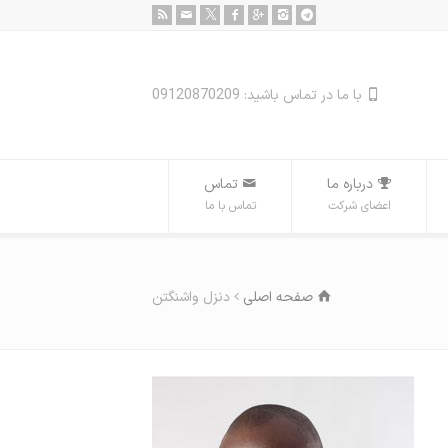
با ما در تماس باشید: 09120870209
درباره ما
تماس
اعضای شرکت
تماس با ما
صفحه اصلی
دنزل واشنگتن