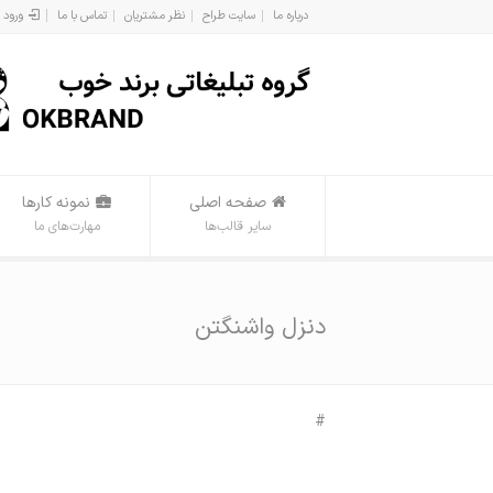
درباره ما
سایت طراح
نظر مشتریان
تماس با ما
ورود 
صفحه اصلی
نمونه کارها
سایر قالب‌ها
مهارت‌های ما
دنزل واشنگتن
#